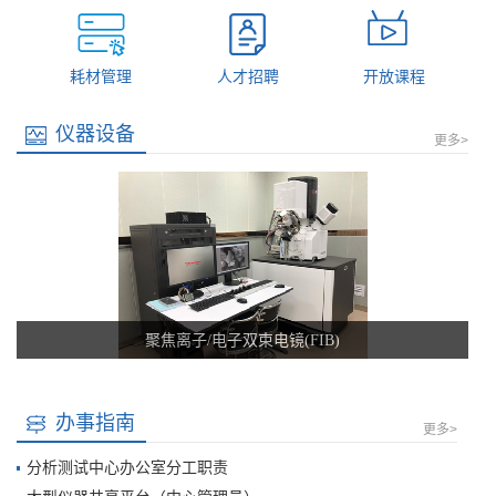
耗材管理
人才招聘
开放课程
仪器设备
更多>
聚焦离子/电子双束电镜(FIB)
品牌：FEI 型号：Helios G4 CX 简介：Helios G4 CX聚焦离子/电子双
办事指南
更多>
束电镜将超高分辨率场发射电子镜筒和高精度的聚焦离子镜筒结合在
一起，可对材料进行微纳米表征、微纳加工和TEM样品定点制备等。
分析测试中心办公室分工职责