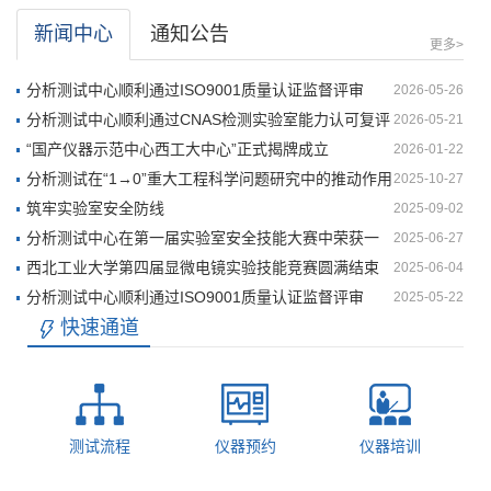
新闻中心
通知公告
更多>
分析测试中心顺利通过ISO9001质量认证监督评审
2026-05-26
分析测试中心顺利通过CNAS检测实验室能力认可复评
2026-05-21
审
​“国产仪器示范中心西工大中心”正式揭牌成立
2026-01-22
分析测试在“1→0”重大工程科学问题研究中的推动作用
2025-10-27
研讨会 成功举办
筑牢实验室安全防线
2025-09-02
分析测试中心在第一届实验室安全技能大赛中荣获一
2025-06-27
等奖
西北工业大学第四届显微电镜实验技能竞赛圆满结束
2025-06-04
分析测试中心顺利通过ISO9001质量认证监督评审
2025-05-22
快速通道
测试流程
仪器预约
仪器培训