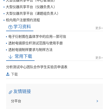
大型仪器共享平台（中心管理员）
​大型仪器共享平台（仪器负责人）
大型仪器共享平台（课题组负责人）
校内用户注册预约流程
学习资料
更多>
电子衍射图在晶体学中的应用—郭可信
透射电镜原位杆测试范围与使用手册
透射电镜制样要求与制样方法
常用下载
更多>
​分析测试中心团队合作学生实验员申请表
下载
友情链接
分平台