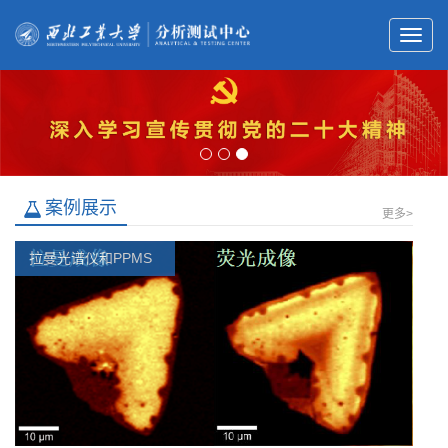
案例展示
更多>
拉曼光谱仪和PPMS